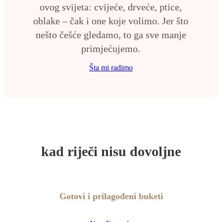
ovog svijeta: cvijeće, drveće, ptice,
oblake – čak i one koje volimo. Jer što
nešto češće gledamo, to ga sve manje
primjećujemo.
Šta mi radimo
kad riječi nisu dovoljne
Gotovi i prilagođeni buketi