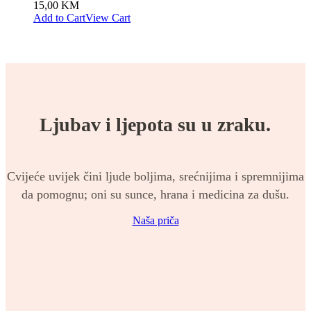
15,00
KM
Add to Cart
View Cart
Ljubav i ljepota su u zraku.
Cvijeće uvijek čini ljude boljima, srećnijima i spremnijima
da pomognu; oni su sunce, hrana i medicina za dušu.
Naša priča