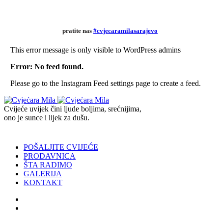
pratite nas
#cvjecaramilasarajevo
This error message is only visible to WordPress admins
Error: No feed found.
Please go to the Instagram Feed settings page to create a feed.
Cvijeće uvijek čini ljude boljima, srećnijima,
ono je sunce i lijek za dušu.
POŠALJITE CVIJEĆE
PRODAVNICA
ŠTA RADIMO
GALERIJA
KONTAKT