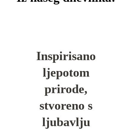
Inspirisano
ljepotom
prirode,
stvoreno s
ljubavlju