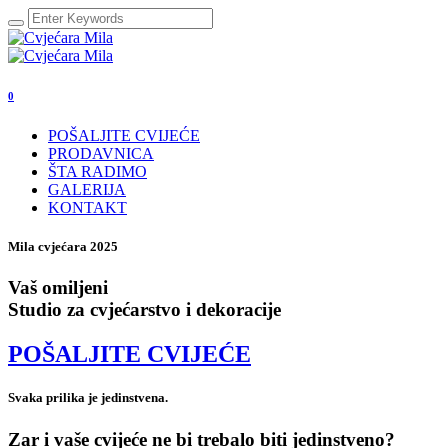
0
POŠALJITE CVIJEĆE
PRODAVNICA
ŠTA RADIMO
GALERIJA
KONTAKT
Mila cvjećara 2025
Vaš omiljeni
Studio za cvjećarstvo i dekoracije
POŠALJITE CVIJEĆE
Svaka prilika je jedinstvena.
Zar i vaše cvijeće ne bi trebalo biti jedinstveno?