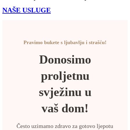
NAŠE USLUGE
Pravimo bukete s ljubavlju i strašću!
Donosimo
proljetnu
svježinu u
vaš dom!
Često uzimamo zdravo za gotovo ljepotu